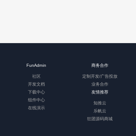
FunAdmin
商务合作
社区
定制开发/广告投放
开发文档
业务合作
下载中心
友情推荐
组件中心
知推云
在线演示
乐帆云
狂团源码商城