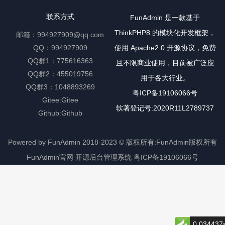
联系方式
FunAdmin 是一款基于
ThinkPHP8 的模块化开发框架，
邮箱：994927909@qq.com
QQ：994927909
使用 Apache2.0 开源协议，免费
QQ群1：775616363
且不限商业使用，目前被广泛应
QQ群2：455019756
用于各大行业。
QQ群3：1048893269
粤ICP备19106066号
Gitee:
Gitee
软著登记号:2020R11L2789737
Github:
Github
Powered by FunAdmin
2018-2023 ©
版权所有:FunAdmin版权所有
FunAdmin官网
开源后台管理系统
粤ICP备19106066号
0.034437