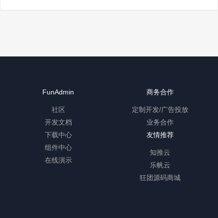
FunAdmin
商务合作
社区
定制开发/广告投放
开发文档
业务合作
下载中心
友情推荐
组件中心
知推云
在线演示
乐帆云
狂团源码商城