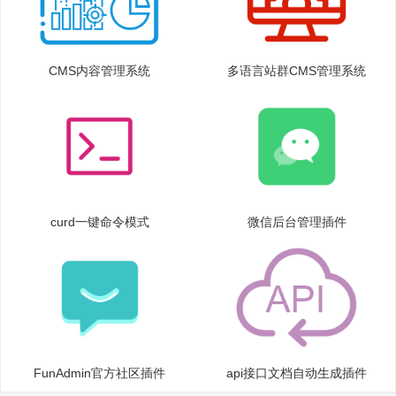
CMS内容管理系统
多语言站群CMS管理系统
curd一键命令模式
微信后台管理插件
FunAdmin官方社区插件
api接口文档自动生成插件