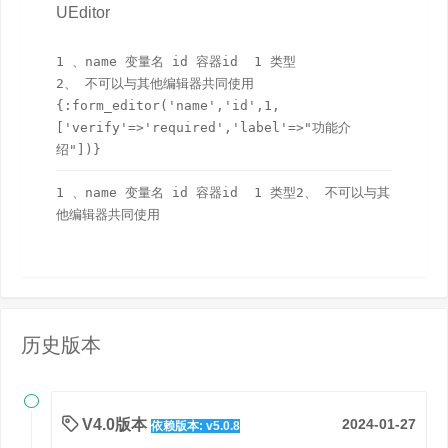
UEditor
1 、name 变量名 id 容器id  1 类型

2、 不可以与其他编辑器共同使用
{:form_editor('name','id',1,
['verify'=>'required','label'=>"功能介
绍"])}
1 、name 变量名 id 容器id  1 类型2、 不可以与其
他编辑器共同使用
历史版本

V4.0版本
2024-01-27
依赖版本: v5.0.8