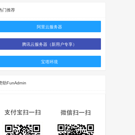
热门推荐
阿里云服务器
腾讯云服务器（新用户专享）
宝塔环境
赞助FunAdmin