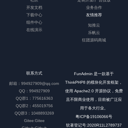
开发文档
业务合作
下载中心
友情推荐
组件中心
知推云
在线演示
乐帆云
狂团源码商城
联系方式
FunAdmin 是一款基于
ThinkPHP8 的模块化开发框架，
邮箱：994927909@qq.com
QQ：994927909
使用 Apache2.0 开源协议，免费
QQ群1：775616363
且不限商业使用，目前被广泛应
QQ群2：455019756
用于各大行业。
QQ群3：1048893269
粤ICP备19106066号
Gitee:
Gitee
软著登记号:2020R11L2789737
Github:
Github