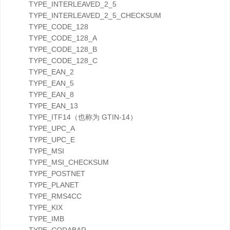
TYPE_INTERLEAVED_2_5
TYPE_INTERLEAVED_2_5_CHECKSUM
TYPE_CODE_128
TYPE_CODE_128_A
TYPE_CODE_128_B
TYPE_CODE_128_C
TYPE_EAN_2
TYPE_EAN_5
TYPE_EAN_8
TYPE_EAN_13
TYPE_ITF14（也称为 GTIN-14）
TYPE_UPC_A
TYPE_UPC_E
TYPE_MSI
TYPE_MSI_CHECKSUM
TYPE_POSTNET
TYPE_PLANET
TYPE_RMS4CC
TYPE_KIX
TYPE_IMB
TYPE_CODABAR