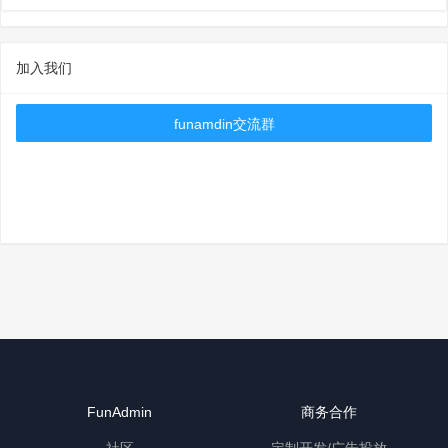
加入我们
funamdin交流群
FunAdmin
商务合作
社区
定制开发/广告投放