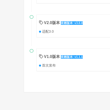

V2.0版本
依赖版本: v3.0.0
适配3.0

V1.0版本
依赖版本: v1.1.1
首次发布