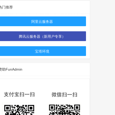
热门推荐
阿里云服务器
腾讯云服务器（新用户专享）
宝塔环境
赞助FunAdmin