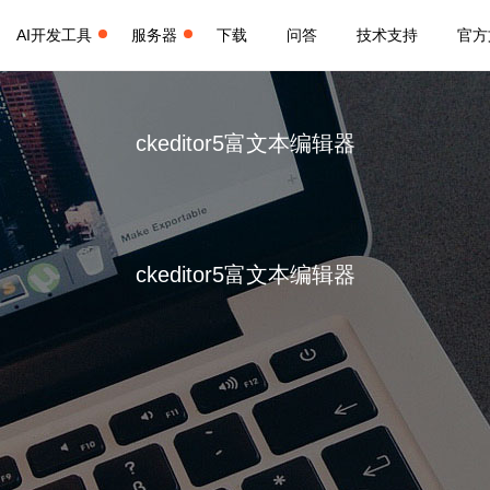
AI开发工具
服务器
下载
问答
技术支持
官方
ckeditor5富文本编辑器
ckeditor5富文本编辑器