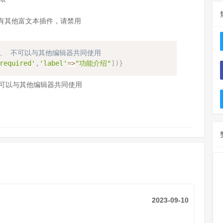
如有其他富文本插件，请禁用
 类型2、 不可以与其他编辑器共同使用
required'
,
'label'
=>
"功能介绍"
]
)
}
、 不可以与其他编辑器共同使用
2023-09-10