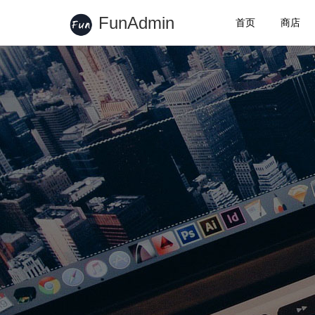
FunAdmin
首页
商店