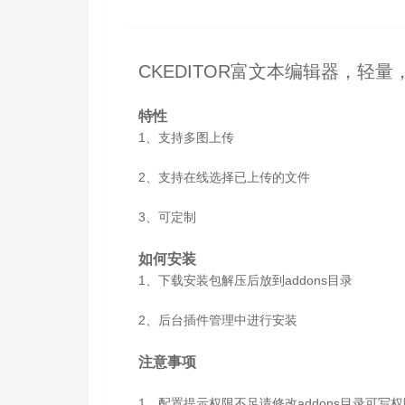
CKEDITOR富文本编辑器，轻
特性
1、支持多图上传
2、支持在线选择已上传的文件
3、可定制
如何安装
1、下载安装包解压后放到addons目录
2、后台插件管理中进行安装
注意事项
1、配置提示权限不足请修改addons目录可写权