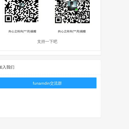
支持一下吧
加入我们
funamdin交流群