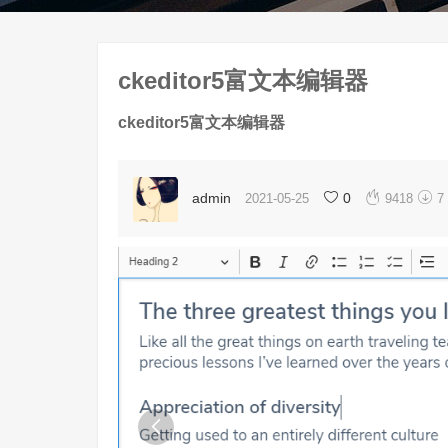
ckeditor5富文本编辑器
ckeditor5富文本编辑器


admin
0
2021-05-25
9418
7