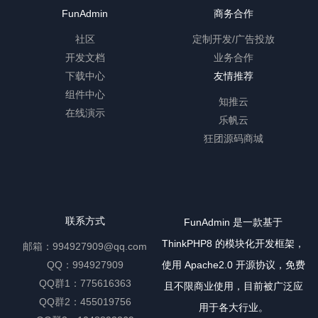
FunAdmin
商务合作
社区
定制开发/广告投放
开发文档
业务合作
下载中心
友情推荐
组件中心
知推云
在线演示
乐帆云
狂团源码商城
联系方式
FunAdmin 是一款基于
ThinkPHP8 的模块化开发框架，
邮箱：994927909@qq.com
QQ：994927909
使用 Apache2.0 开源协议，免费
QQ群1：775616363
且不限商业使用，目前被广泛应
QQ群2：455019756
用于各大行业。