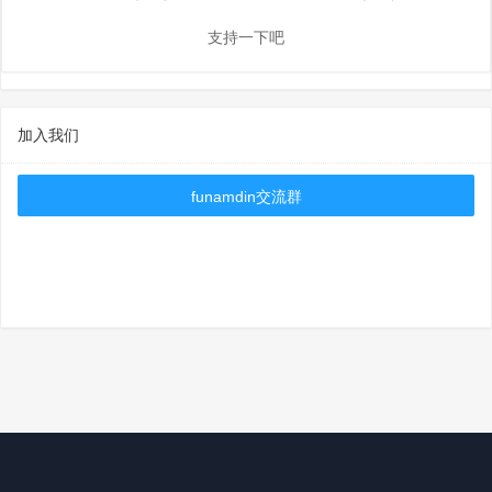
支持一下吧
加入我们
funamdin交流群