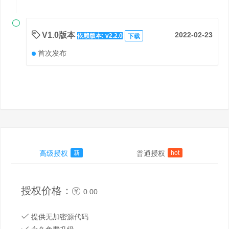

V1.0版本
2022-02-23
依赖版本: v2.2.0
下载
首次发布
高级授权
新
普通授权
hot
授权价格：
0.00
提供无加密源代码