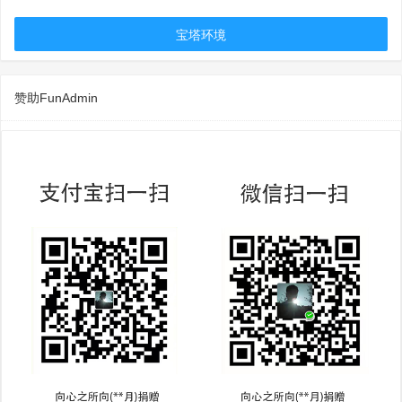
宝塔环境
赞助FunAdmin