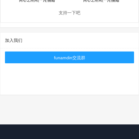
支持一下吧
加入我们
funamdin交流群