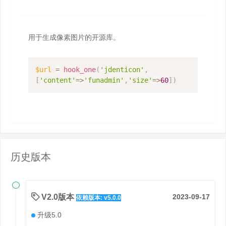
用于生成像素图片的开源库。
$url
=
hook_one
(
'jdenticon'
,
[
'content'
=>
'funadmin'
,
'size'
=>
60
]
)
历史版本

V2.0版本
2023-09-17
依赖版本: v5.0.0
升级5.0