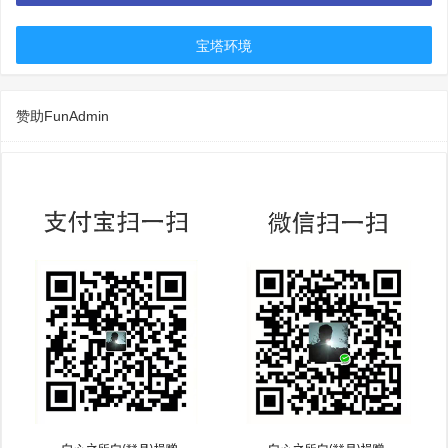
宝塔环境
赞助FunAdmin