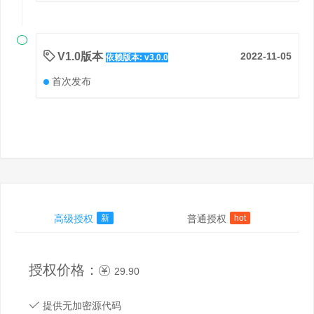

V1.0版本
2022-11-05
依赖版本: v3.0.0
首次发布
高级授权
新
普通授权
hot
授权价格：
29.90
提供无加密源代码