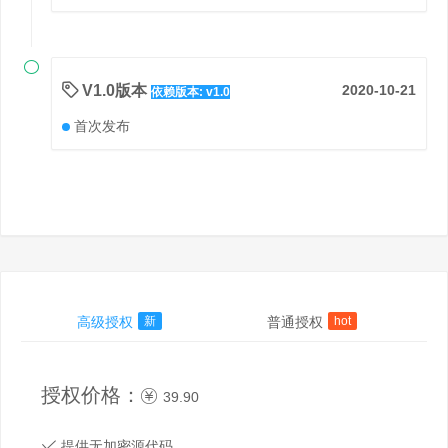

V1.0版本
2020-10-21
依赖版本: v1.0
首次发布
高级授权
新
普通授权
hot
授权价格：
39.90
提供无加密源代码