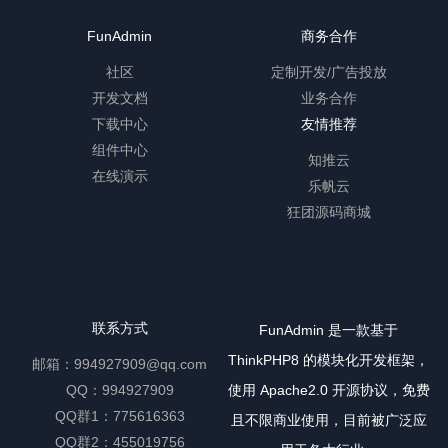
FunAdmin
商务合作
社区
定制开发/广告投放
开发文档
业务合作
下载中心
友情推荐
组件中心
知推云
在线演示
乐帆云
狂团源码商城
联系方式
FunAdmin 是一款基于
ThinkPHP8 的模块化开发框架，
邮箱：994927909@qq.com
QQ：994927909
使用 Apache2.0 开源协议，免费
QQ群1：775616363
且不限商业使用，目前被广泛应
QQ群2：455019756