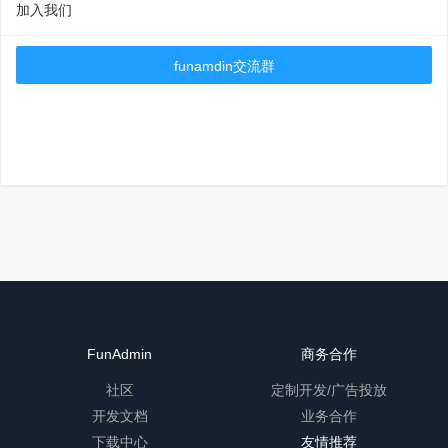
加入我们
funamdin交流群
FunAdmin
商务合作
社区
定制开发/广告投放
开发文档
业务合作
下载中心
友情推荐