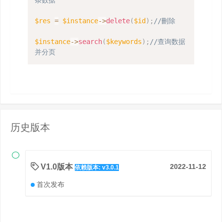
$res
=
$instance
->
delete
(
$id
)
;
//刪除
$instance
->
search
(
$keywords
)
;
//查询数据
并分页
历史版本

V1.0版本
2022-11-12
依赖版本: v3.0.1
首次发布