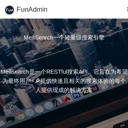
FunAdmin
MeiliSearch一个轻量级搜索引擎
Meilisearch是一个RESTful搜索API。它旨在为希望
为最终用户⚡️🔎提供快速且相关的搜索体验的每个
人提供现成的解决方案