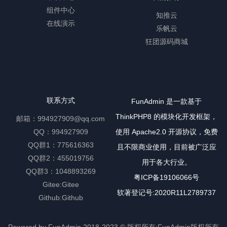
组件中心
知推云
在线演示
乐帆云
狂团源码商城
联系方式
FunAdmin 是一款基于
ThinkPHP8 的模块化开发框架，
邮箱：994927909@qq.com
QQ：994927909
使用 Apache2.0 开源协议，免费
QQ群1：775616363
且不限商业使用，目前被广泛应
QQ群2：455019756
用于各大行业。
QQ群3：1048893269
粤ICP备19106066号
Gitee:
Gitee
软著登记号:2020R11L2789737
Github:
Github
Powered by FunAdmin
2018-2023 ©
版权所有:FunAdmin版权所有