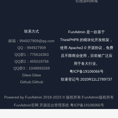
狂团源码商城
联系方式
FunAdmin 是一款基于
ThinkPHP8 的模块化开发框架，
邮箱：994927909@qq.com
QQ：994927909
使用 Apache2.0 开源协议，免费
QQ群1：775616363
且不限商业使用，目前被广泛应
QQ群2：455019756
用于各大行业。
QQ群3：1048893269
粤ICP备19106066号
Gitee:
Gitee
软著登记号:2020R11L2789737
Github:
Github
Powered by FunAdmin
2018-2023 ©
版权所有:FunAdmin版权所有
FunAdmin官网
开源后台管理系统
粤ICP备19106066号