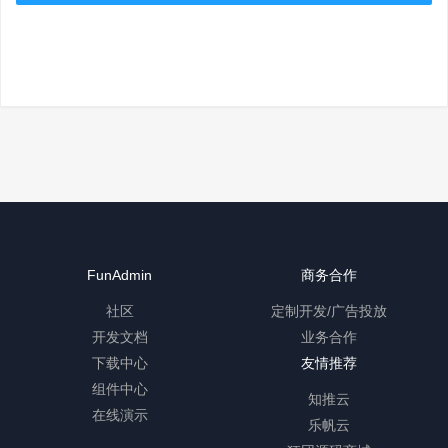
FunAdmin
商务合作
社区
定制开发/广告投放
开发文档
业务合作
下载中心
友情推荐
组件中心
知推云
在线演示
乐帆云