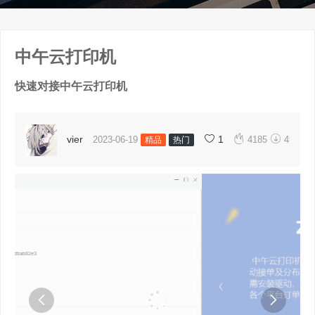
中午云打印机
快速对接中午云打印机


vier
1
2023-06-19
4185
49
精品
热门