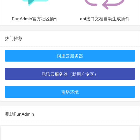
FunAdmin官方社区插件
api接口文档自动生成插件
热门推荐
阿里云服务器
腾讯云服务器（新用户专享）
宝塔环境
赞助FunAdmin