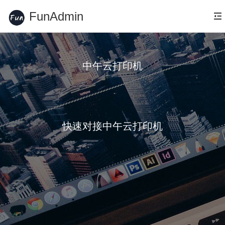
FunAdmin
中午云打印机
快速对接中午云打印机