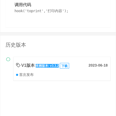
调用代码
hook('toprint','打印内容');
历史版本

V1版本
2023-06-18
依赖版本: v3.3.2
下载
首次发布