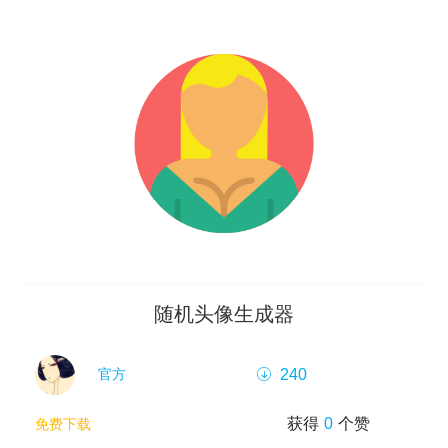
随机头像生成器
官方
240
获得
0
个赞
免费下载