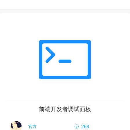
前端开发者调试面板
官方
268