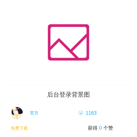
后台登录背景图
官方
1163
获得
0
个赞
免费下载