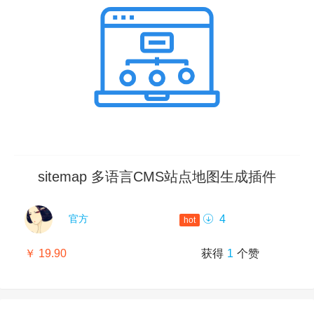
sitemap 多语言CMS站点地图生成插件
官方
4
hot
￥ 19.90
获得
1
个赞