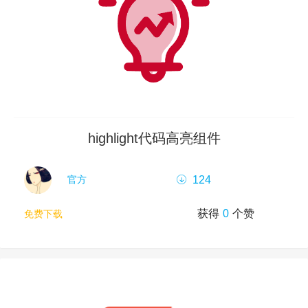
highlight代码高亮组件
官方
124
获得
0
个赞
免费下载