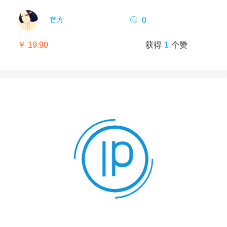
官方
0
￥ 19.90
获得
1
个赞