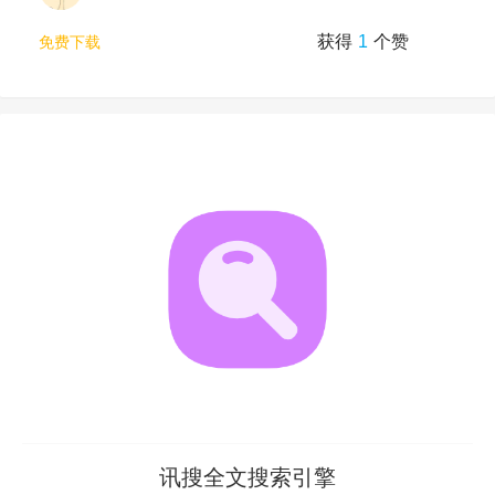
获得
1
个赞
免费下载
讯搜全文搜索引擎