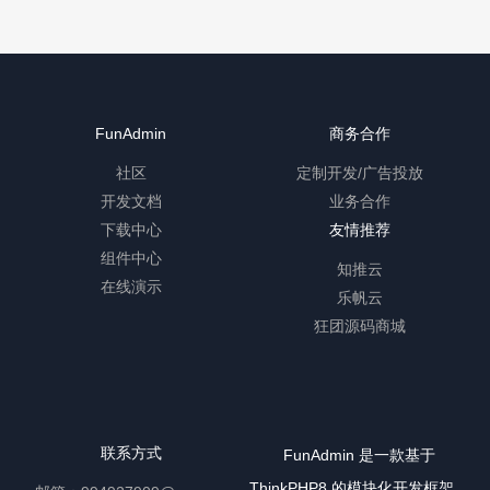
FunAdmin
商务合作
社区
定制开发/广告投放
开发文档
业务合作
下载中心
友情推荐
组件中心
知推云
在线演示
乐帆云
狂团源码商城
联系方式
FunAdmin 是一款基于
ThinkPHP8 的模块化开发框架，