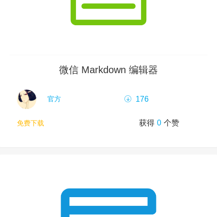
微信 Markdown 编辑器
官方
176
获得
0
个赞
免费下载