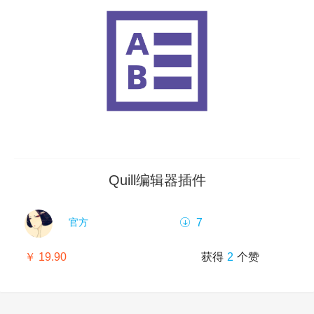
Quill编辑器插件
官方
7
￥ 19.90
获得
2
个赞