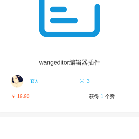
wangeditor编辑器插件
官方
3
￥ 19.90
获得
1
个赞