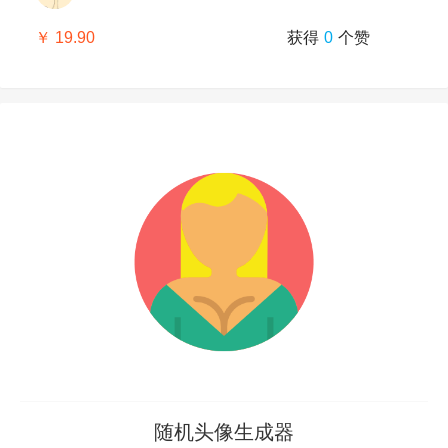
￥ 19.90
获得
0
个赞
随机头像生成器