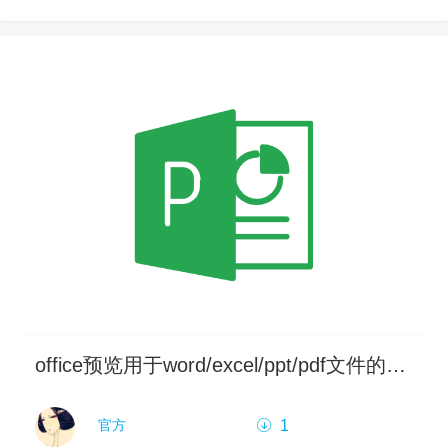
office预览用于word/excel/ppt/pdf文件的预览
官方
1