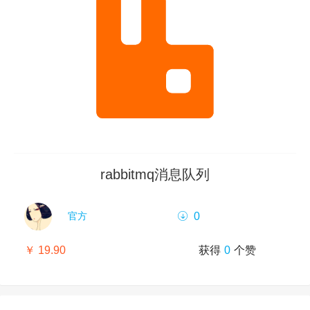
rabbitmq消息队列
官方
0
￥ 19.90
获得
0
个赞