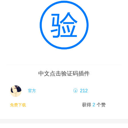
中文点击验证码插件
官方
212
获得
2
个赞
免费下载